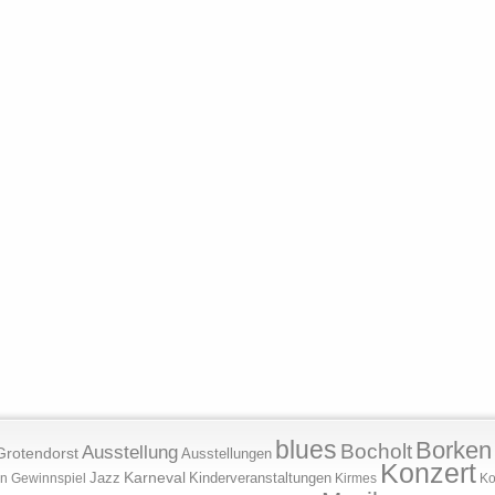
blues
Borken
Bocholt
Ausstellung
Grotendorst
Ausstellungen
Konzert
Jazz
Karneval
Kinderveranstaltungen
n
Gewinnspiel
Kirmes
Ko