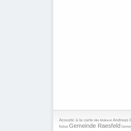
Andreas 
Acoustic à la carte
Alte Molkerei
Gemeinde Raesfeld
fotos
Geme