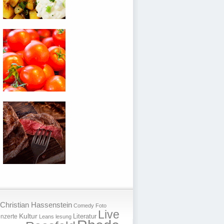
Christian Hassenstein
Comedy
Foto
Live
Kultur
nzerte
Literatur
Leans
lesung