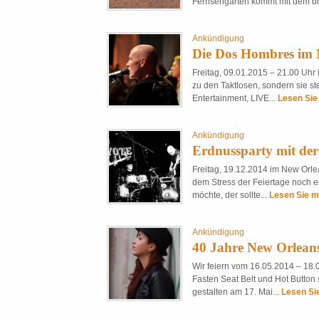
Fernsehgarten kommt mit dem b
Ankündigung
Die Dos Hombres im 
Freitag, 09.01.2015 – 21.00 Uh
zu den Taktlosen, sondern sie s
Entertainment, LIVE...
Lesen Sie 
Ankündigung
Erdnussparty mit d
Freitag, 19.12.2014 im New Orl
dem Stress der Feiertage noch e
möchte, der sollte...
Lesen Sie me
Ankündigung
40 Jahre New Orlean
Wir feiern vom 16.05.2014 – 18.
Fasten Seat Belt und Hot Butto
gestalten am 17. Mai...
Lesen Sie