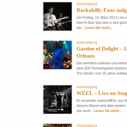
Ankündigung
Rockabilly-Fans aufg
Am Freitag, 14. März 2014 Live
Dee-O-Dee Spo-dee-o-dee gehört
der...
Lesen Sie mehr...
Ankündigung
Garden of Delight – 
Orleans
Die mehrfach national und inter
dem ZDF Fernsehgarten kommt m
The Drinks” und 15 Jahre-Jubil
Ankündigung
WEEL – Live on Stag
Es ist wieder soweit,WEEL aus 
diesem Abend wird alles anders 
wie auch...
Lesen Sie mehr...
Ankündigung