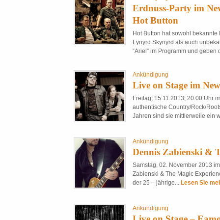
Erdnuss-Party im New
Hot Button
Hot Button hat sowohl bekannte
Lynyrd Skynyrd als auch unbek
“Ariel” im Programm und geben d
Ankündigung
Live on Stage im Ne
Freitag, 15.11.2013, 20.00 Uhr i
authentische Country/Rock/Roots
Jahren sind sie mittlerweile ein w
Ankündigung
Dennis Zabienski & 
Samstag, 02. November 2013 im
Zabienski & The Magic Experie
der 25 – jährige...
Lesen Sie mehr
Ankündigung
Live on Stage – Ea