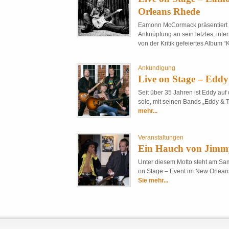
Orleans Rhede
Eamonn McCormack präsentiert s
Anknüpfung an sein letztes, inte
von der Kritik gefeiertes Album “K
Ankündigung
Live on Stage – Eddy
Seit über 35 Jahren ist Eddy au
solo, mit seinen Bands „Eddy & T
mehr...
Veranstaltungen
Ein Hauch von Jimm
Unter diesem Motto steht am Sa
on Stage – Event im New Orleans
Sie mehr...