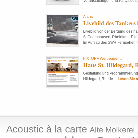
Veranstaltungen und Partys besu
Archiv
Livebild des Tankers
Livebild von der Bergung des ha
St.Goarshausen. Rheinland-Pfalz
Im Auftrag des SWR Fernsehen h
PIXTURA Werbeagentur
Haus St. Hildegard, 
Gestaltung und Programmierung d
Hildegard, Rhede....
Lesen Sie m
Acoustic à la carte
Alte Molkerei