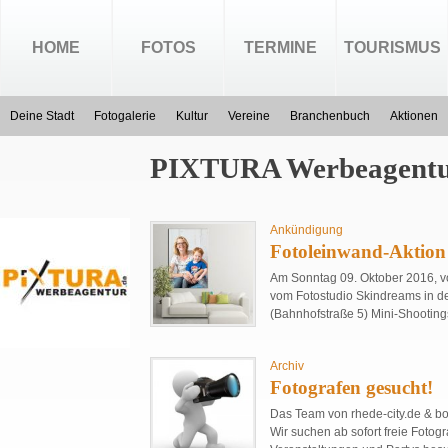
HOME
FOTOS
TERMINE
TOURISMUS
Deine Stadt
Fotogalerie
Kultur
Vereine
Branchenbuch
Aktionen
PIXTURA Werbeagent
Ankündigung
Fotoleinwand-Aktio
Am Sonntag 09. Oktober 2016, vo
vom Fotostudio Skindreams in
(Bahnhofstraße 5) Mini-Shooting
Archiv
Fotografen gesucht!
Das Team von rhede-city.de & bor
Wir suchen ab sofort freie Fotog