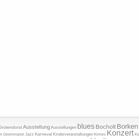
blues
Borken
Bocholt
Ausstellung
Grotendorst
Ausstellungen
Konzert
Jazz
Karneval
Kinderveranstaltungen
n
Gewinnspiel
Kirmes
Ko