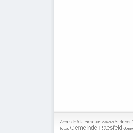
Andreas 
Acoustic à la carte
Alte Molkerei
Gemeinde Raesfeld
fotos
Geme