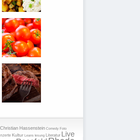
Christian Hassenstein
Comedy
Foto
Live
Kultur
nzerte
Literatur
Leans
lesung