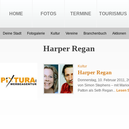
HOME
FOTOS
TERMINE
TOURISMUS
Deine Stadt
Fotogalerie
Kultur
Vereine
Branchenbuch
Aktionen
Harper Regan
Kultur
Harper Regan
Donnerstag, 10. Februar 2011, 2
von Simon Stephens – mit Marion
Patton als Seth Regan...
Lesen S