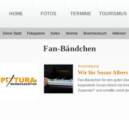
HOME
FOTOS
TERMINE
TOURISMUS
Deine Stadt
Fotogalerie
Kultur
Vereine
Branchenbuch
Aktionen
Fan-Bändchen
Ankündigung
Wir für Susan Alber
Fan-Bändchen für den guten Zw
begeisterte Susan Albers mit ihr
Superstar!” und schaffte somit de