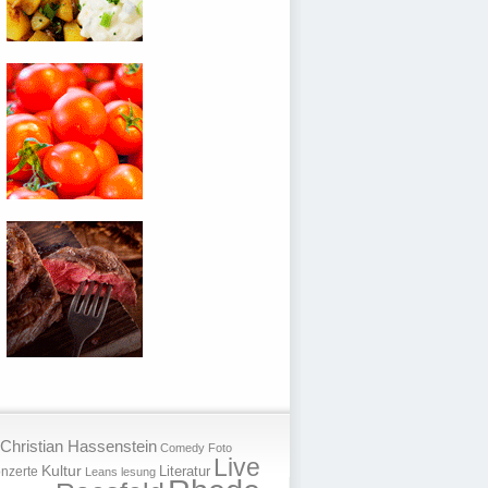
Christian Hassenstein
Comedy
Foto
Live
Kultur
nzerte
Literatur
Leans
lesung