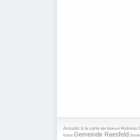
Andreas 
Acoustic à la carte
Alte Molkerei
Gemeinde Raesfeld
fotos
Geme