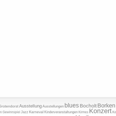
blues
Borken
Bocholt
Ausstellung
Grotendorst
Ausstellungen
Konzert
Jazz
Karneval
Kinderveranstaltungen
n
Gewinnspiel
Kirmes
Ko